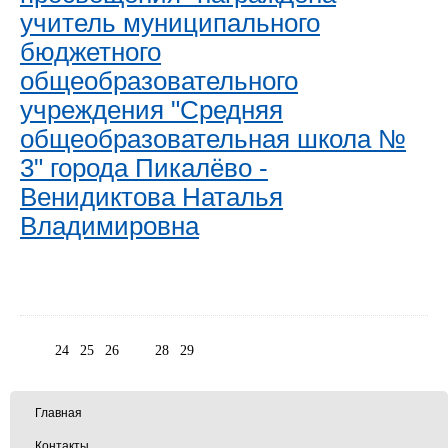
учитель муниципального
бюджетного
общеобразовательного
учреждения "Средняя
общеобразовательная школа №
3" города Пикалёво -
Венидиктова Наталья
Владимировна
24
25
26
27
28
29
Главная
Контакты