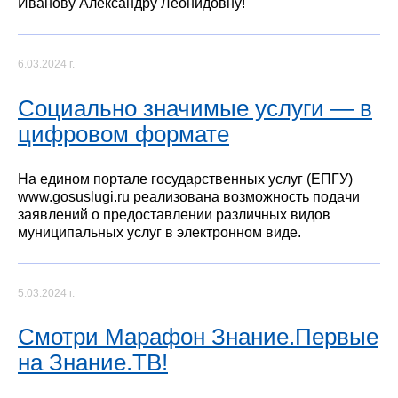
Иванову Александру Леонидовну!
6.03.2024 г.
Социально значимые услуги — в
цифровом формате
На едином портале государственных услуг (ЕПГУ)
www.gosuslugi.ru реализована возможность подачи
заявлений о предоставлении различных видов
муниципальных услуг в электронном виде.
5.03.2024 г.
Смотри Марафон Знание.Первые
на Знание.ТВ!