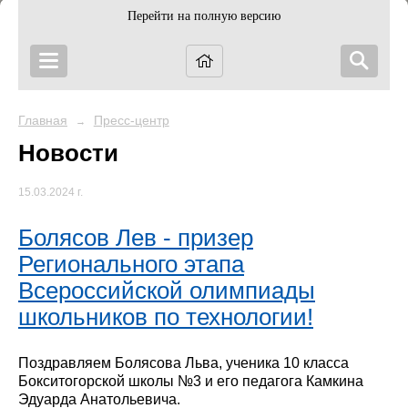
Перейти на полную версию
Главная
Пресс-центр
→
Новости
15.03.2024 г.
Болясов Лев - призер
Регионального этапа
Всероссийской олимпиады
школьников по технологии!
Поздравляем Болясова Льва, ученика 10 класса
Бокситогорской школы №3 и его педагога Камкина
Эдуарда Анатольевича.