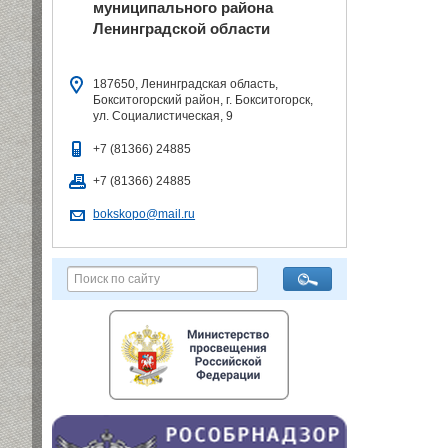
муниципального района
Ленинградской области
187650, Ленинградская область,
Бокситогорский район, г. Бокситогорск,
ул. Социалистическая, 9
+7 (81366) 24885
+7 (81366) 24885
bokskopo@mail.ru