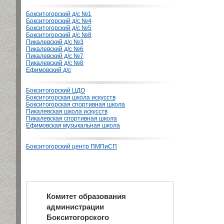
Бокситогорский д/с №1
Бокситогорский д/с №4
Бокситогорский д/с №5
Бокситогорский д/с №8
Пикалевский д/с №3
Пикалевский д/с №6
Пикалевский д/с №7
Пикалевский д/с №8
Ефимовский д/с
Бокситогорский ЦДО
Бокситогорская школа искусств
Бокситогорская спортивная школа
Пикалевская школа искусств
Пикалевская спортивная школа
Ефимовская музыкальная школа
Бокситогорский центр ПМПиСП
Комитет образования
администрации
Бокситогорского