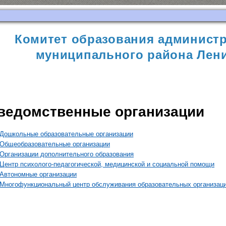
Комитет образования администр
муниципального района Лени
ведомственные организации
Дошкольные образовательные организации
Общеобразовательные организации
Организации дополнительного образования
Центр психолого-педагогической, медицинской и социальной помощи
Автономные организации
Многофункциональный центр обслуживания образовательных организац