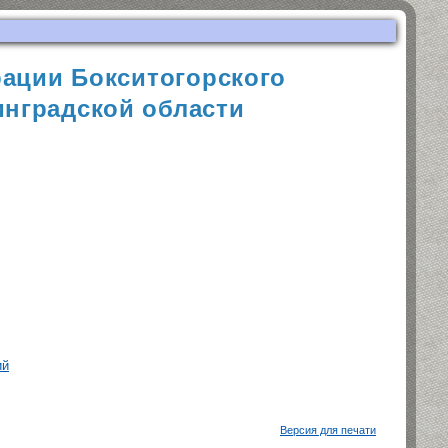
ации Бокситогорского
нградской области
ий
Версия для печати