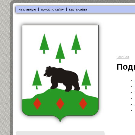
на главную
поиск по сайту
карта сайта
Главная
Под