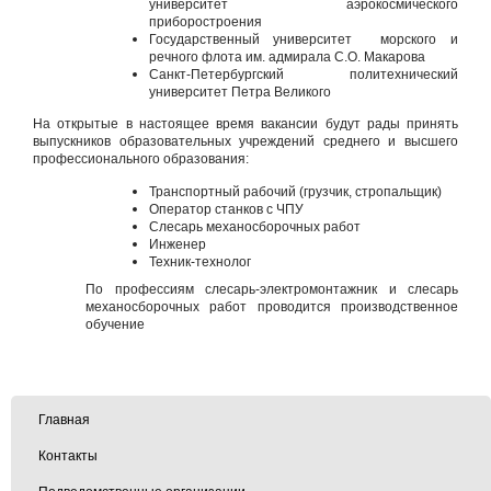
университет аэрокосмического
приборостроения
Государственный университет морского и
речного флота им. адмирала С.О. Макарова
Санкт-Петербургский политехнический
университет Петра Великого
На открытые в настоящее время вакансии будут рады принять
выпускников образовательных учреждений среднего и высшего
профессионального образования:
Транспортный рабочий (грузчик, стропальщик)
Оператор станков с ЧПУ
Слесарь механосборочных работ
Инженер
Техник-технолог
По профессиям слесарь-электромонтажник и слесарь
механосборочных работ проводится производственное
обучение
Главная
Контакты