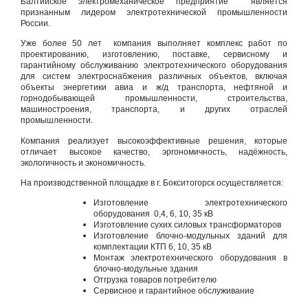
Балтийское электромеханическое предприятие является
признанным лидером электротехнической промышленности
России.
Уже более 50 лет компания выполняет комплекс работ по
проектированию, изготовлению, поставке, сервисному и
гарантийному обслуживанию электротехнического оборудования
для систем электроснабжения различных объектов, включая
объекты энергетики авиа и ж/д транспорта, нефтяной и
горнодобывающей промышленности, строительства,
машиностроения, транспорта, и других отраслей
промышленности.
Компания реализует высокоэффективные решения, которые
отличает высокое качество, эргономичность, надёжность,
экологичность и экономичность.
На производственной площадке в г. Бокситогорск осуществляется:
Изготовление электротехнического
оборудования 0,4, 6, 10, 35 кВ
Изготовление сухих силовых трансформаторов
Изготовление блочно-модульных зданий для
комплектации КТП 6, 10, 35 кВ
Монтаж электротехнического оборудования в
блочно-модульные здания
Отгрузка товаров потребителю
Сервисное и гарантийное обслуживание