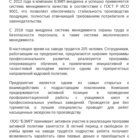
С 2012 года в компании БЭМП внедрена и успешно применяется
система менеджмента качества в соответствии с ГОСТ Р ИСО
9001, что позволяет обеспечивать стабильность производства
продукции, полностью отвечающей требованиям потребителя и
законодательства.
С 2018 года внедрена система менеджмента охраны труда и
безопасности персонала, а также система экологического
менеджмента.
В настоящее время на заводе трудится 205 человек. Сотрудникам,
работающим на предприятии, предлагаются широкие программы
профессионального развития, реализуются программы
опережающего обучения, а привлечение инициативной и
талантливой молодёжи является одним из приоритетных
направлений кадровой политики.
Предприятие является одним из самых открытых к
взаимодействию с подрастающим поколением. Компания
придерживается активной позиции в проведении
профориентационной работы с учащимися школ и
профессиональных учебных заведений. Проводятся дни без
турникетов, а лучшие специалисты проводят для ребят
насыщенные экскурсии по производству.
ООО "БЭМП" принимает активное участие в реализации программ
активной политики занятости. В летний период в свободное от
учёбы время на заводе трудятся подростки: ребята получают
возможность заработать свои первые деньги и приобщиться к