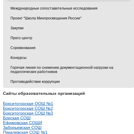
Международные сопоставительные исследования
Проект "Школа Минпросвещения России"
Закупки
Пресс-центр
Соревнования
Конкурсы
Горячая линия по снижению документационной нагрузки на
педагогических работников
Противодействие коррупции
Сайты образовательных организаций
Бокситогорская ООШ №1
Бокситогорская СОШ №2
Бокситогорская СОШ №3
Борская СОШ
Ефимовская СОШИ
Заборьевская СОШ
Пикалевская СОШ №1