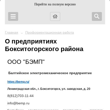
Перейти на полную версию
Главная
Профориентационная работа
→
О предприятиях
Бокситогорского района
ООО "БЭМП"
Балтийское электромеханическое предприятие
https://bemp.ru/
Ленинградская обл., г. Бокситогорск, ул. заводская, д. 20
8(812)703-11-44
info@bemp.ru