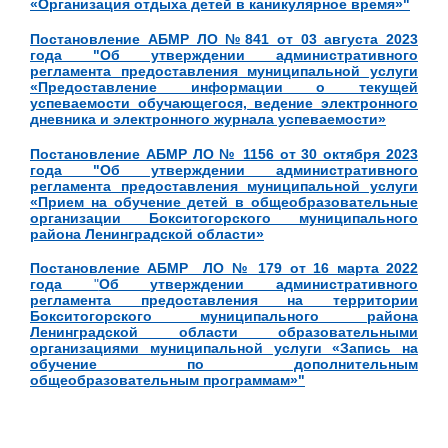
«Организация отдыха детей в каникулярное время»"
Постановление АБМР ЛО №841 от 03 августа 2023
года "
Об
утверждении административного
регламента предоставления муниципальной услуги
«Предоставление информации о текущей
успеваемости обучающегося, ведение электронного
дневника и электронного журнала успеваемости»
Постановление АБМР ЛО № 1156 от 30 октября 2023
года "
Об утверждении административного
регламента предоставления муниципальной услуги
«Прием на обучение детей в общеобразовательные
организации Бокситогорского муниципального
района Ленинградской области»
Постановление АБМР ЛО № 179 от 16 марта 2022
года
"
Об утверждении административного
регламента предоставления на территории
Бокситогорского муниципального района
Ленинградской области образовательными
организациями муниципальной услуги «Запись на
обучение по дополнительным
общеобразовательным программам»"