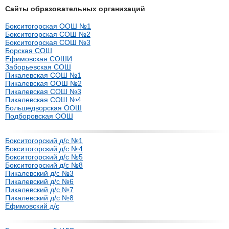
Сайты образовательных организаций
Бокситогорская ООШ №1
Бокситогорская СОШ №2
Бокситогорская СОШ №3
Борская СОШ
Ефимовская СОШИ
Заборьевская СОШ
Пикалевская СОШ №1
Пикалевская ООШ №2
Пикалевская СОШ №3
Пикалевская СОШ №4
Большедворская ООШ
Подборовская ООШ
Бокситогорский д/с №1
Бокситогорский д/с №4
Бокситогорский д/с №5
Бокситогорский д/с №8
Пикалевский д/с №3
Пикалевский д/с №6
Пикалевский д/с №7
Пикалевский д/с №8
Ефимовский д/с