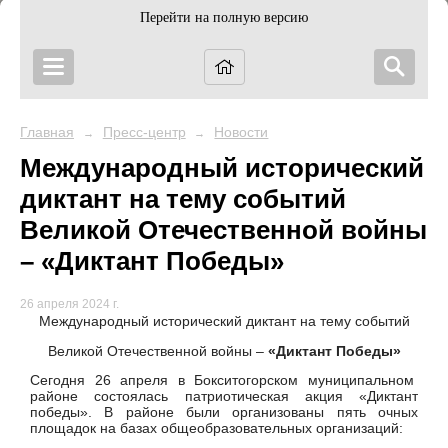
Перейти на полную версию
Главная
Пресс-центр
Новости
→
→
Международный исторический
диктант на тему событий
Великой Отечественной войны
– «Диктант Победы»
26 апреля 2024 г.
Международный исторический диктант на тему событий
Великой Отечественной войны –
«Диктант Победы»
Сегодня 26 апреля в Бокситогорском муниципальном
районе состоялась патриотическая акция «Диктант
победы». В районе были организованы пять очных
площадок на базах общеобразовательных организаций: