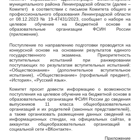
муниципального района Ленинградской области (далее –
Комитет) в соответствии с письмом Комитета общего и
профессионального образования Ленинградской области
от 08.12.2023 № 19-47431/2023, сообщает о наборе на
целевое обучение на бюджетной основе в
образовательные организации ФСИН России
(приложение).
Поступление по направлению подготовки проводится на
конкурсной основе на основании результатов единого
государственного экзамена. Приоритетность
вступительных испытаний при ранжировании
поступающих по результатам вступительных испытаний:
«Обществознание» (дополнительное вступительное
испытание), «Обществознание» (профильный предмет),
«История», «Русский язык».
Комитет просит довести информацию о возможности
поступления на целевое обучение на бюджетной основе в
образовательные организации ФСИН России до сведения
выпускников 11 класса общеобразовательных
организаций и их родителей (законных представителей),
а также организовать размещение данных сведений на
информационных стендах, на официальных сайтах, в
аккаунтах общеобразовательных организаций в
социальной сети «ВКонтакте».
Приложение