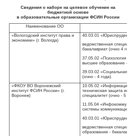
Сведения о наборе на целевое обучение на
бюджетной основе
в образовательные организации ФСИН России
Наименование ОО
«Вологодский институт права и
40.03.01 «Юриспруденция
экономики» (г. Вологда)
ведомственная специализа
бакалавриат (очно 4 года)
37.05.02 «Психология слу
высшее образование - спец
39.03.02 «Социальная раб
(очно - 4 года).
«ФКОУ ВО Воронежский
10.05.02 «Информационна
институт ФСИН России» (г.
техническая защита инфо
Воронеж)
специалитет (очно - 5 лет)
11.05.04 «Инфокоммуника
системы коммуникации и се
40.03.01 «Юриспруденция
ведомственная специализа
образование - бакалавриат