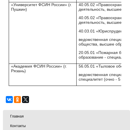
«Университет ФСИН России» (г.
40.05.02 «Правоохранител
Пушкин)
деятельность, высшее обра
40.05.02 «Правоохранител
деятельность, высшее обра
40.03.01 «Юриспруденция
ведомственная специализа
общества, высшее образова
20.05.01 «Пожарная безоп
образование - специалитет 
«Академия ФСИН России» (г.
56.05.01 «Тыловое обеспе
Рязань)
ведомственная специализа
специалитет (очно - 5 лет)
Главная
Контакты