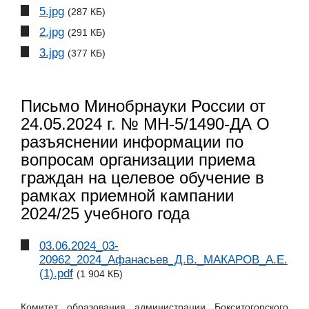
5.jpg
(287 КБ)
2.jpg
(291 КБ)
3.jpg
(377 КБ)
Письмо Минобрнауки России от
24.05.2024 г. № МН-5/1490-ДА О
разъяснении информации по
вопросам организации приема
граждан на целевое обучение в
рамках приемной кампании
2024/25 учебного года
03.06.2024_03-
20962_2024_Афанасьев_Д.В._МАКАРОВ_А.Е.
(1).pdf
(1 904 КБ)
Комитет образования администрации Бокситогорского