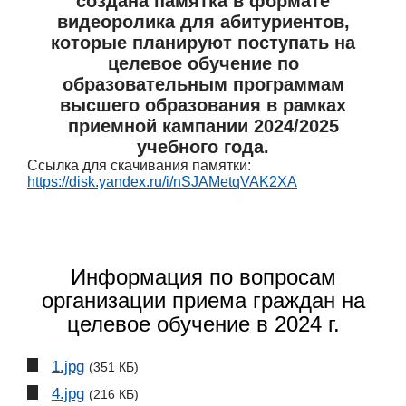
создана памятка в формате
видеоролика для абитуриентов,
которые планируют поступать на
целевое обучение по
образовательным программам
высшего образования в рамках
приемной кампании 2024/2025
учебного года.
Ссылка для скачивания памятки:
https://disk.yandex.ru/i/nSJAMetqVAK2XA
Информация по вопросам
организации приема граждан на
целевое обучение в 2024 г.
1.jpg
(351 КБ)
4.jpg
(216 КБ)