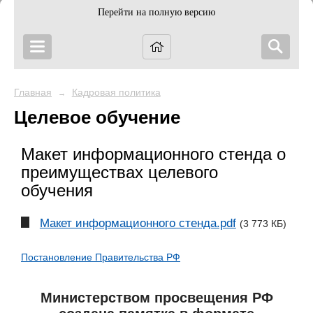
Перейти на полную версию
Главная
Кадровая политика
→
Целевое обучение
Макет информационного стенда о
преимуществах целевого
обучения
Макет информационного стенда.pdf
(3 773 КБ)
Постановление Правительства РФ
Министерством просвещения РФ