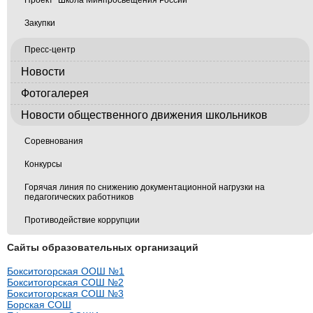
Закупки
Пресс-центр
Новости
Фотогалерея
Новости общественного движения школьников
Соревнования
Конкурсы
Горячая линия по снижению документационной нагрузки на
педагогических работников
Противодействие коррупции
Сайты образовательных организаций
Бокситогорская ООШ №1
Бокситогорская СОШ №2
Бокситогорская СОШ №3
Борская СОШ