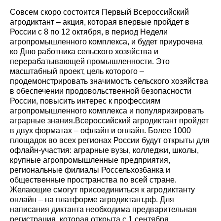
Совсем скоро состоится Первый Всероссийский
агродиктант – акция, которая впервые пройдет в
России с 8 по 12 октября, в период Недели
агропромышленного комплекса, и будет приурочена
ко Дню работника сельского хозяйства и
перерабатывающей промышленности. Это
масштабный проект, цель которого –
продемонстрировать значимость сельского хозяйства
в обеспечении продовольственной безопасности
России, повысить интерес к профессиям
агропромышленного комплекса и популяризировать
аграрные знания.Всероссийский агродиктант пройдет
в двух форматах – офлайн и онлайн. Более 1000
площадок во всех регионах России будут открыты для
офлайн-участия: аграрные вузы, колледжи, школы,
крупные агропромышленные предприятия,
региональные филиалы Россельхозбанка и
общественные пространства по всей стране.
Желающие смогут присоединиться к агродиктанту
онлайн – на платформе агродиктант.рф. Для
написания диктанта необходима предварительная
регистрация, которая открыта с 1 сентября.