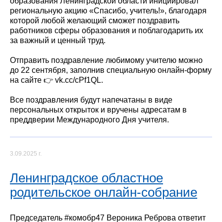
образования Ленинградской области инициировал
региональную акцию «Спасибо, учитель!», благодаря
которой любой желающий сможет поздравить
работников сферы образования и поблагодарить их
за важный и ценный труд.
Отправить поздравление любимому учителю можно
до 22 сентября, заполнив специальную онлайн-форму
на сайте 👉 vk.cc/cPf1QL.
Все поздравления будут напечатаны в виде
персональных открыток и вручены адресатам в
преддверии Международного Дня учителя.
3.09.2025 г.
Ленинградское областное
родительское онлайн-собрание
Председатель #комобр47 Вероника Реброва ответит