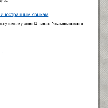
ругие.
о иностранным языкам
зыку приняли участие 13 человек. Результаты экзамена
→