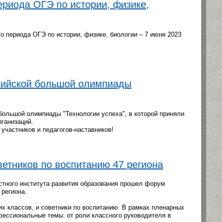
ериода ОГЭ по истории, физике,
о периода ОГЭ по истории, физике, биологии – 7 июня 2023
ссийской большой олимпиады
большой олимпиады "Технологии успеха", в которой приняли
рганизаций.
участников и педагогов-наставников!
ветников по воспитанию 47 региона
астного института развития образования прошел форум
 региона.
х классов, и советники по воспитанию. В рамках пленарных
фессиональные темы: от роли классного руководителя в