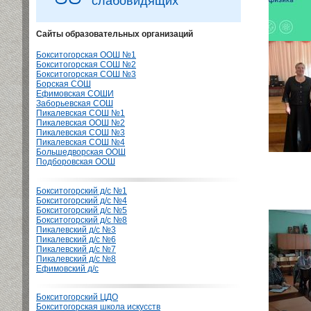
слабовидящих
Сайты образовательных организаций
Бокситогорская ООШ №1
Бокситогорская СОШ №2
Бокситогорская СОШ №3
Борская СОШ
Ефимовская СОШИ
Заборьевская СОШ
Пикалевская СОШ №1
Пикалевская ООШ №2
Пикалевская СОШ №3
Пикалевская СОШ №4
Большедворская ООШ
Подборовская ООШ
Бокситогорский д/с №1
Бокситогорский д/с №4
Бокситогорский д/с №5
Бокситогорский д/с №8
Пикалевский д/с №3
Пикалевский д/с №6
Пикалевский д/с №7
Пикалевский д/с №8
Ефимовский д/с
Бокситогорский ЦДО
Бокситогорская школа искусств