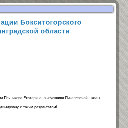
ации Бокситогорского
нградской области
ии Печникова Екатерина, выпускница Пикалевской школы
димировну с таким результатом!