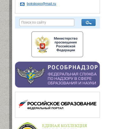
bokskopo@mail.ru