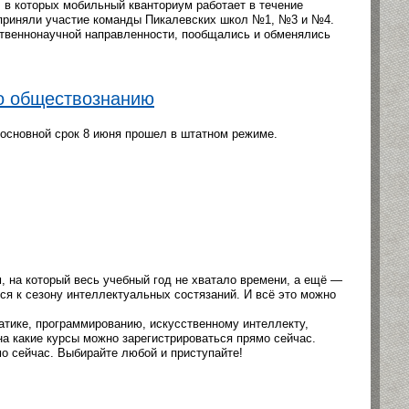
 в которых мобильный кванториум работает в течение
е приняли участие команды Пикалевских школ №1, №3 и №4.
ственнонаучной направленности, пообщались и обменялись
о обществознанию
основной срок 8 июня прошел в штатном режиме.
, на который весь учебный год не хватало времени, а ещё —
ся к сезону интеллектуальных состязаний. И всё это можно
матике, программированию, искусственному интеллекту,
на какие курсы можно зарегистрироваться прямо сейчас.
мо сейчас. Выбирайте любой и приступайте!