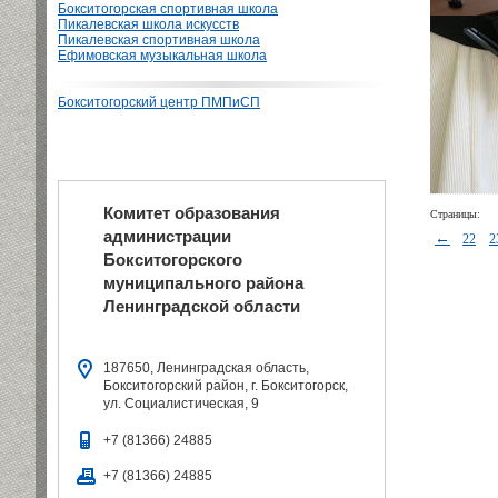
Бокситогорская спортивная школа
Пикалевская школа искусств
Пикалевская спортивная школа
Ефимовская музыкальная школа
Бокситогорский центр ПМПиСП
Комитет образования
Страницы:
администрации
←
22
2
Бокситогорского
муниципального района
Ленинградской области
187650, Ленинградская область,
Бокситогорский район, г. Бокситогорск,
ул. Социалистическая, 9
+7 (81366) 24885
+7 (81366) 24885