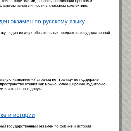
ствие с родителями, вопросы реализации программ
льно-активной личности в классном коллективе.
ден экзамен по русскому языку
ыку - один из двух обязательных предметов государственной
льную кампанию «У страниц нет границ» по поддержке
 пространство чтения как можно более широкую аудиторию,
ии и интересного досуга
ке и истории
ный государственный экзамен по физике и истории