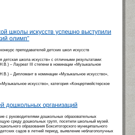
кой школы искусств успешно выступили
кий олимп"
 конкурс преподавателей детских школ искусств
 детская школа искусств» с отличными результатами:
.В.) – Лауреат III степени в номинации «Музыкальное
Н.В.) – Дипломант в номинации «Музыкальное искусство»,
«Музыкальное искусство», категория «Концертмейстерское
ей дошкольных организаций
ие с руководителями дошкольных образовательных
ющую среду дошкольных групп, посетили школьный музей.
ошкольного образования Бокситогорского муниципального
у детских садов в летний период, выявление неблагополучных