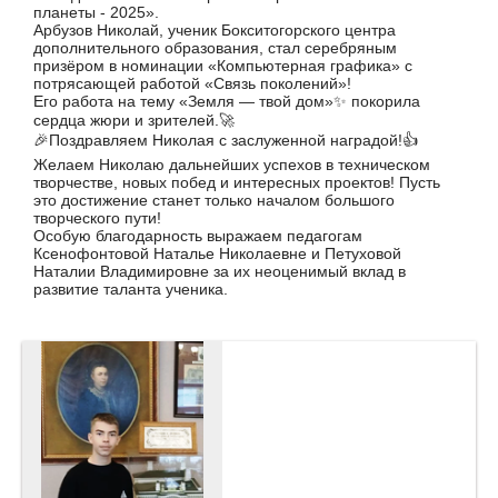
планеты - 2025».
Арбузов Николай, ученик Бокситогорского центра
дополнительного образования, стал серебряным
призёром в номинации «Компьютерная графика» с
потрясающей работой «Связь поколений»!
Его работа на тему «Земля — твой дом»✨ покорила
сердца жюри и зрителей.🚀
🎉Поздравляем Николая с заслуженной наградой!👍
Желаем Николаю дальнейших успехов в техническом
творчестве, новых побед и интересных проектов! Пусть
это достижение станет только началом большого
творческого пути!
Особую благодарность выражаем педагогам
Ксенофонтовой Наталье Николаевне и Петуховой
Наталии Владимировне за их неоценимый вклад в
развитие таланта ученика.