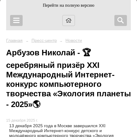
Перейти на полную версию
Главная
Пресс-центр
Новости
→
→
Арбузов Николай - 🏆
серебряный призёр XXI
Международный Интернет-
конкурс компьютерного
творчества «Экология планеты
- 2025»🌎
15 декабря 2025 г.
13 декабря 2025 года в Москве завершился XXI
Международный Интернет-конкурс детского и
молодёжного компьютерного творчества «Экология