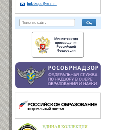
bokskopo@mail.ru