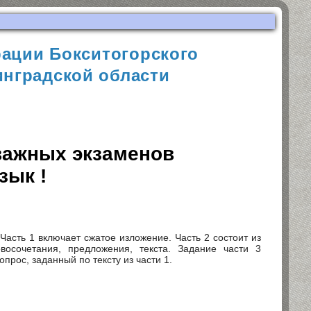
ации Бокситогорского
нградской области
важных экзаменов
зык !
Часть 1 включает сжатое изложение. Часть 2 состоит из
восочетания, предложения, текста. Задание части 3
рос, заданный по тексту из части 1.