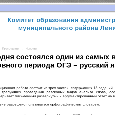
Комитет образования администр
муниципального района Лени
Пресс-центр
→
Новости
одня состоялся один из самых 
вного периода ОГЭ – русский я
.
ционная работа состоит из трех частей, содержащих 13 заданий. 
, требующих проведения различных видов анализа слова, сло
тривает письменный развернутый и аргументированный ответ на воп
ене разрешено пользоваться орфографическим словарем.