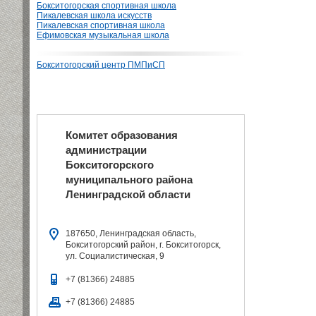
Бокситогорская спортивная школа
Пикалевская школа искусств
Пикалевская спортивная школа
Ефимовская музыкальная школа
Бокситогорский центр ПМПиСП
Комитет образования
администрации
Бокситогорского
муниципального района
Ленинградской области
187650, Ленинградская область,
Бокситогорский район, г. Бокситогорск,
ул. Социалистическая, 9
+7 (81366) 24885
+7 (81366) 24885