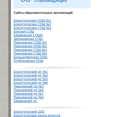
слабовидящих
Сайты образовательных организаций
Бокситогорская ООШ №1
Бокситогорская СОШ №2
Бокситогорская СОШ №3
Борская СОШ
Ефимовская СОШИ
Заборьевская СОШ
Пикалевская СОШ №1
Пикалевская ООШ №2
Пикалевская СОШ №3
Пикалевская СОШ №4
Большедворская ООШ
Подборовская ООШ
Бокситогорский д/с №1
Бокситогорский д/с №4
Бокситогорский д/с №5
Бокситогорский д/с №8
Пикалевский д/с №3
Пикалевский д/с №6
Пикалевский д/с №7
Пикалевский д/с №8
Ефимовский д/с
Бокситогорский ЦДО
Бокситогорская школа искусств