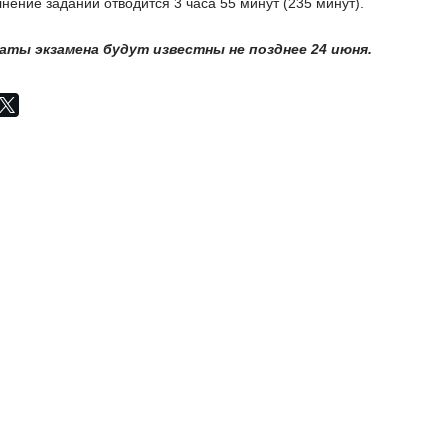
нение заданий отводится 3 часа 55 минут (235 минут).
аты экзамена будут известны не позднее 24 июня.