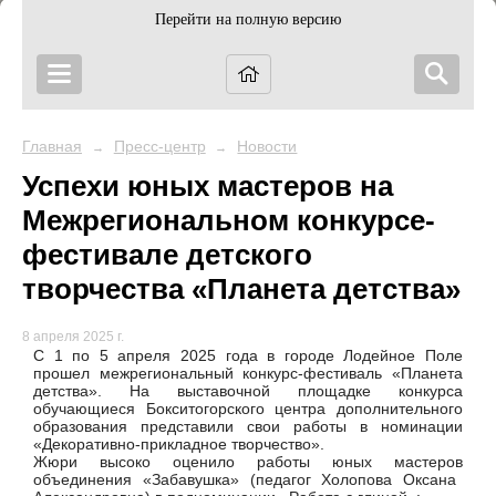
Перейти на полную версию
Главная
Пресс-центр
Новости
→
→
Успехи юных мастеров на
Межрегиональном конкурсе-
фестивале детского
творчества «Планета детства»
8 апреля 2025 г.
С 1 по 5 апреля 2025 года в городе Лодейное Поле
прошел межрегиональный конкурс-фестиваль «Планета
детства». На выставочной площадке конкурса
обучающиеся Бокситогорского центра дополнительного
образования представили свои работы в номинации
«Декоративно-прикладное творчество».
Жюри высоко оценило работы юных мастеров
объединения «Забавушка» (педагог Холопова Оксана