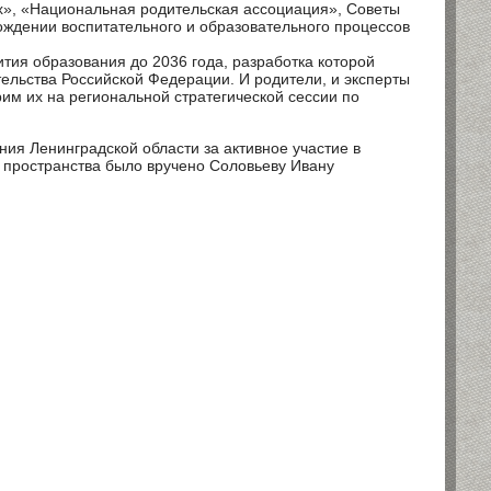
», «Национальная родительская ассоциация», Советы
вождении воспитательного и образовательного процессов
тия образования до 2036 года, разработка которой
ельства Российской Федерации. И родители, и эксперты
им их на региональной стратегической сессии по
ия Ленинградской области за активное участие в
 пространства было вручено Соловьеву Ивану