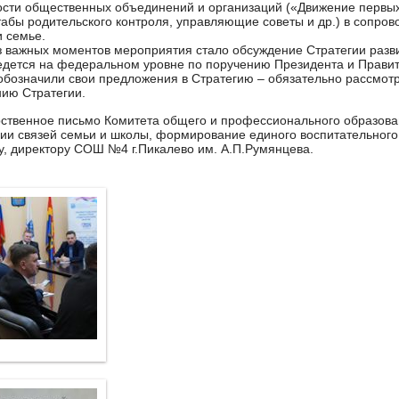
сти общественных объединений и организаций («Движение первых
табы родительского контроля, управляющие советы и др.) в сопро
и семье.
 важных моментов мероприятия стало обсуждение Стратегии разви
едется на федеральном уровне по поручению Президента и Правит
бозначили свои предложения в Стратегию – обязательно рассмотр
ию Стратегии.
ственное письмо Комитета общего и профессионального образован
ии связей семьи и школы, формирование единого воспитательного
, директору СОШ №4 г.Пикалево им. А.П.Румянцева.