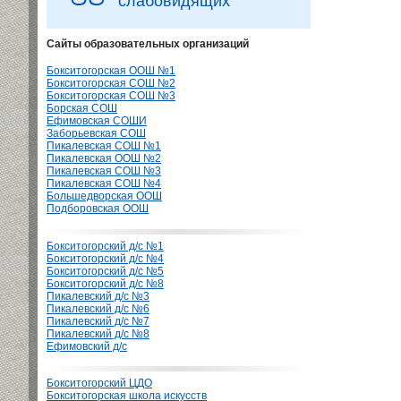
слабовидящих
Сайты образовательных организаций
Бокситогорская ООШ №1
Бокситогорская СОШ №2
Бокситогорская СОШ №3
Борская СОШ
Ефимовская СОШИ
Заборьевская СОШ
Пикалевская СОШ №1
Пикалевская ООШ №2
Пикалевская СОШ №3
Пикалевская СОШ №4
Большедворская ООШ
Подборовская ООШ
Бокситогорский д/с №1
Бокситогорский д/с №4
Бокситогорский д/с №5
Бокситогорский д/с №8
Пикалевский д/с №3
Пикалевский д/с №6
Пикалевский д/с №7
Пикалевский д/с №8
Ефимовский д/с
Бокситогорский ЦДО
Бокситогорская школа искусств