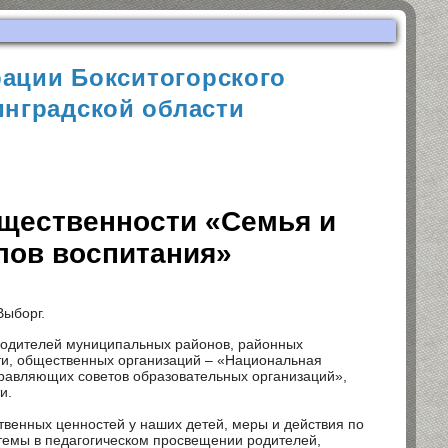
ации Бокситогорского
нградской области
щественности «Семья и
лов воспитания»
Выборг.
 родителей муниципальных районов, районных
ти, общественных организаций – «Национальная
равляющих советов образовательных организаций»,
и.
венных ценностей у наших детей, меры и действия по
темы в педагогическом просвещении родителей,