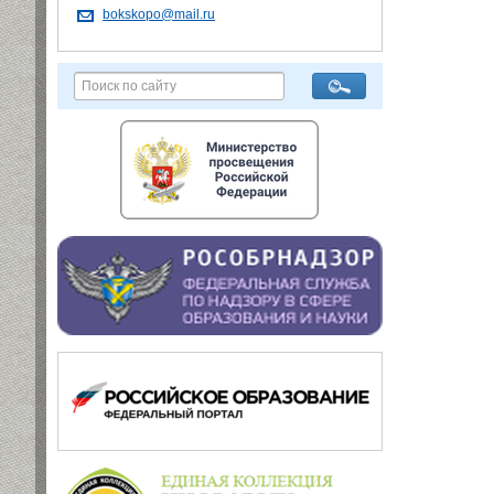
bokskopo@mail.ru