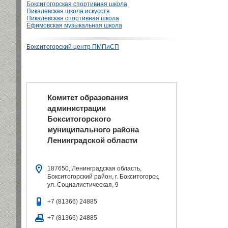
Бокситогорская спортивная школа
Пикалевская школа искусств
Пикалевская спортивная школа
Ефимовская музыкальная школа
Бокситогорский центр ПМПиСП
Комитет образования
администрации
Бокситогорского
муниципального района
Ленинградской области
187650, Ленинградская область,
Бокситогорский район, г. Бокситогорск,
ул. Социалистическая, 9
+7 (81366) 24885
+7 (81366) 24885