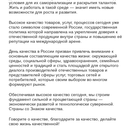
условия для их самореализации и раскрытия талантов.
Жить и работать в такой среде — значит иметь новые
возможности для роста и развития.
Высокое качество товаров, услуг, процессов сегодня уже
стало символом современной России, государственная
политика которой направлена на укрепление доверия к
отечественной продукции внутри страны и повышению её
репутации на международной арене.
День качества в России призван привлечь внимание к
основным составляющим качества жизни: окружающей
среды, социальной сферы, здравоохранения, семейных
ценностей и традиций и стать площадкой для открытого
диалога производителей отечественных товаров и
представителей сферы услуг, торговых сетей и
потребителей, которые своим выбором во-многом
формируют рынок.
Обеспечивая высокое качество сегодня, мы строим
фундамент сильной и процветающей страны —
экономически развитой и технологически суверенной.
Страны со Знаком качества.
Говорите о качестве, благодарите за качество, делайте
свою жизнь качественной!