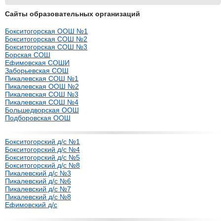
Сайты образовательных организаций
Бокситогорская ООШ №1
Бокситогорская СОШ №2
Бокситогорская СОШ №3
Борская СОШ
Ефимовская СОШИ
Заборьевская СОШ
Пикалевская СОШ №1
Пикалевская ООШ №2
Пикалевская СОШ №3
Пикалевская СОШ №4
Большедворская ООШ
Подборовская ООШ
Бокситогорский д/с №1
Бокситогорский д/с №4
Бокситогорский д/с №5
Бокситогорский д/с №8
Пикалевский д/с №3
Пикалевский д/с №6
Пикалевский д/с №7
Пикалевский д/с №8
Ефимовский д/с