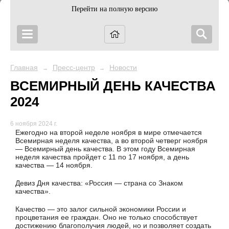
Перейти на полную версию
Главная
Пресс-центр
Новости
→
→
ВСЕМИРНЫЙ ДЕНЬ КАЧЕСТВА
2024
6 ноября 2024 г.
Ежегодно на второй неделе ноября в мире отмечается
Всемирная неделя качества, а во второй четверг ноября
— Всемирный день качества. В этом году Всемирная
неделя качества пройдет с 11 по 17 ноября, а день
качества — 14 ноября.
Девиз Дня качества: «Россия — страна со Знаком
качества».
Качество — это залог сильной экономики России и
процветания ее граждан. Оно не только способствует
достижению благополучия людей, но и позволяет создать