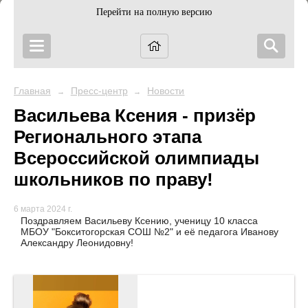
Перейти на полную версию
Главная
Пресс-центр
Новости
→
→
Васильева Ксения - призёр
Регионального этапа
Всероссийской олимпиады
школьников по праву!
6 марта 2024 г.
Поздравляем Васильеву Ксению, ученицу 10 класса
МБОУ "Бокситогорская СОШ №2" и её педагога Иванову
Александру Леонидовну!