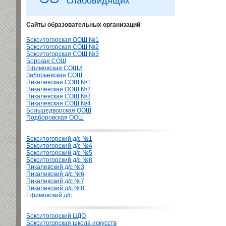
слабовидящих
Сайты образовательных организаций
Бокситогорская ООШ №1
Бокситогорская СОШ №2
Бокситогорская СОШ №3
Борская СОШ
Ефимовская СОШИ
Заборьевская СОШ
Пикалевская СОШ №1
Пикалевская ООШ №2
Пикалевская СОШ №3
Пикалевская СОШ №4
Большедворская ООШ
Подборовская ООШ
Бокситогорский д/с №1
Бокситогорский д/с №4
Бокситогорский д/с №5
Бокситогорский д/с №8
Пикалевский д/с №3
Пикалевский д/с №6
Пикалевский д/с №7
Пикалевский д/с №8
Ефимовский д/с
Бокситогорский ЦДО
Бокситогорская школа искусств