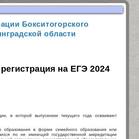
ации Бокситогорского
нградской области
регистрация на ЕГЭ 2024
ции, в которой выпускники текущего года осваивают
о образования в форме семейного образования или
ихся по не имеющей государственной аккредитации