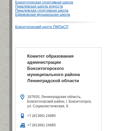
Бокситогорская спортивная школа
Пикалевская школа искусств
Пикалевская спортивная школа
Ефимовская музыкальная школа
Бокситогорский центр ПМПиСП
Комитет образования
администрации
Бокситогорского
муниципального района
Ленинградской области
187650, Ленинградская область,
Бокситогорский район, г. Бокситогорск,
ул. Социалистическая, 9
+7 (81366) 24885
+7 (81366) 24885