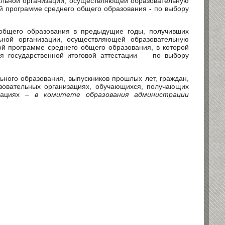
ельной организации, осуществляющей образовательную
ой программе среднего общего образования
-
по выбору
 общего образования в предыдущие годы, получивших
льной организации, осуществляющей образовательную
й программе среднего общего образования, в которой
 государственной итоговой аттестации
– по выбору
ного образования, выпускников прошлых лет, граждан,
зовательных организациях, обучающихся, получающих
изациях –
в комитете образования администрации