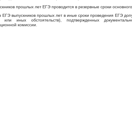
скников прошлых лет ЕГЭ проводится в резервные сроки основног
в ЕГЭ выпускников прошлых лет в иные сроки проведения ЕГЭ допу
и или иных обстоятельств), подтвержденных документаль
ционной комиссии.