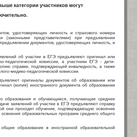
выше категории участников могут
лючительно.
нтов, удостоверяющих личность и страхового номера
ми (законными представителями) при предъявлении
предъявлении документов, удостоверяющих личность, и
явлений об участии в ЕГЭ предъявляют оригинал или
-педагогической комиссии, а участники ЕГЭ - дети-
опию справки, подтверждающей инвалидность, а также
ого-медико-педагогической комиссии.
дъявляют оригиналы документов об образовании или
инал (копия) иностранного документа об образовании
го образования и обучающиеся, получающие среднее
даче заявлений об участии в ЕГЭ предъявляют справку
рой они проходят обучение, подтверждающую освоение
 освоения образовательных программ среднего общего
общее образование в иностранной образовательной