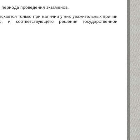
о периода проведения экзаменов.
скается только при наличии у них уважительных причин
но, и соответствующего решения государственной