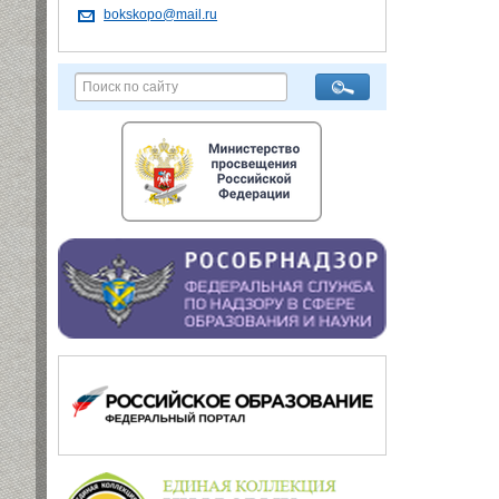
bokskopo@mail.ru