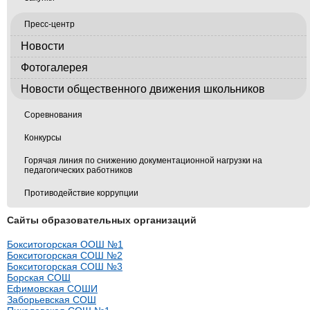
Пресс-центр
Новости
Фотогалерея
Новости общественного движения школьников
Соревнования
Конкурсы
Горячая линия по снижению документационной нагрузки на
педагогических работников
Противодействие коррупции
Сайты образовательных организаций
Бокситогорская ООШ №1
Бокситогорская СОШ №2
Бокситогорская СОШ №3
Борская СОШ
Ефимовская СОШИ
Заборьевская СОШ