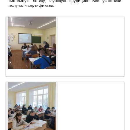
системную логику, глубокую эрудицию. Все участники
получили сертификаты.