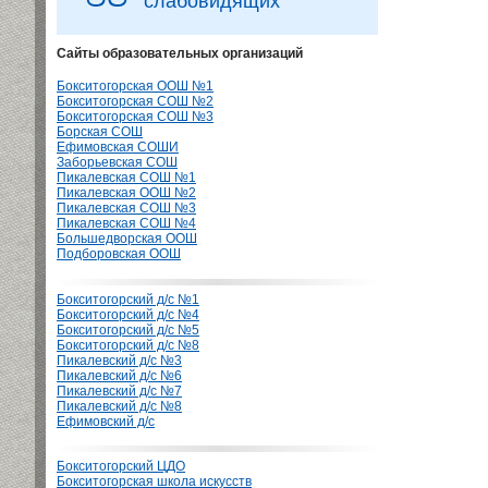
слабовидящих
Сайты образовательных организаций
Бокситогорская ООШ №1
Бокситогорская СОШ №2
Бокситогорская СОШ №3
Борская СОШ
Ефимовская СОШИ
Заборьевская СОШ
Пикалевская СОШ №1
Пикалевская ООШ №2
Пикалевская СОШ №3
Пикалевская СОШ №4
Большедворская ООШ
Подборовская ООШ
Бокситогорский д/с №1
Бокситогорский д/с №4
Бокситогорский д/с №5
Бокситогорский д/с №8
Пикалевский д/с №3
Пикалевский д/с №6
Пикалевский д/с №7
Пикалевский д/с №8
Ефимовский д/с
Бокситогорский ЦДО
Бокситогорская школа искусств