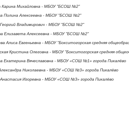
а Карина Михайловна - МБОУ "БСОШ №2"
а Полина Алексеевна - МБОУ "БСОШ №2"
 Георгий Владимирович - МБОУ "БСОШ №2"
ва Елизавета Алексеевна - МБОУ "БСОШ №2"
ева Алиса Евгеньевна - МБОУ "Бокситогорская средняя общеобр
ская Кристина Олеговна - МБОУ "Бокситогорская средняя обще
ва Екатерина Вячеславовна - МБОУ «СОШ №1» города Пикалёво
 Александра Николаевна - МБОУ «СОШ №3» города Пикалёво
 Анастасия Игоревна - МБОУ «СОШ №3» города Пикалёво