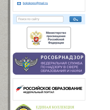
bokskopo@mail.ru