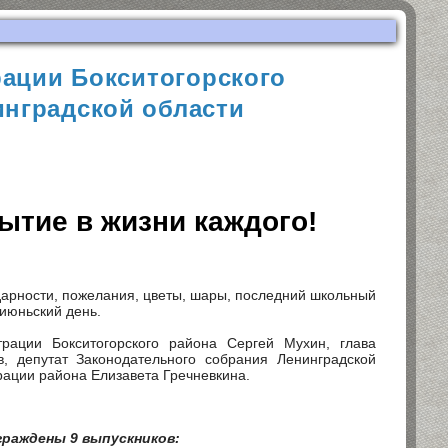
ации Бокситогорского
нградской области
ытие в жизни каждого!
дарности, пожелания, цветы, шары, последний школьный
 июньский день.
рации Бокситогорского района Сергей Мухин, глава
, депутат Законодательного собрания Ленинградской
рации района Елизавета Гречневкина.
граждены 9 выпускников: