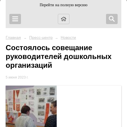
Перейти на полную версию
Главная
Пресс-центр
Новости
→
→
Состоялось совещание
руководителей дошкольных
организаций
5 июня 2023 г.