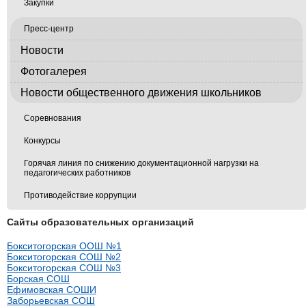
Закупки
Пресс-центр
Новости
Фотогалерея
Новости общественного движения школьников
Соревнования
Конкурсы
Горячая линия по снижению документационной нагрузки на
педагогических работников
Противодействие коррупции
Сайты образовательных организаций
Бокситогорская ООШ №1
Бокситогорская СОШ №2
Бокситогорская СОШ №3
Борская СОШ
Ефимовская СОШИ
Заборьевская СОШ