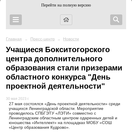
Перейти на полную версию
Главная
Пресс-центр
Новости
→
→
Учащиеся Бокситогорского
центра дополнительного
образования стали призерами
областного конкурса "День
проектной деятельности"
30 мая 2023 г.
27 мая состоялся «День проектной деятельности» среди
учащихся Ленинградской области. Мероприятие
проводилось СПБГЭТУ «ЛЭТИ» совместно с
Ленинградским областным центром одаренных детей и
юношества «Интеллект» на площадках МОБУ «СОШ
«Центр образования Кудрово».