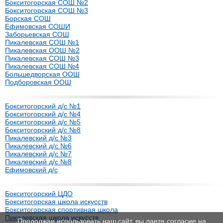
Бокситогорская СОШ №2
Бокситогорская СОШ №3
Борская СОШ
Ефимовская СОШИ
Заборьевская СОШ
Пикалевская СОШ №1
Пикалевская ООШ №2
Пикалевская СОШ №3
Пикалевская СОШ №4
Большедворская ООШ
Подборовская ООШ
Бокситогорский д/с №1
Бокситогорский д/с №4
Бокситогорский д/с №5
Бокситогорский д/с №8
Пикалевский д/с №3
Пикалевский д/с №6
Пикалевский д/с №7
Пикалевский д/с №8
Ефимовский д/с
Бокситогорский ЦДО
Бокситогорская школа искусств
Бокситогорская спортивная школа
Пикалевская школа искусств
Продолжая использовать наш сайт, вы даете согласие на