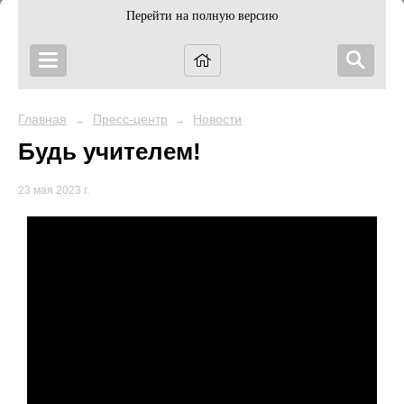
Перейти на полную версию
Главная
Пресс-центр
Новости
→
→
Будь учителем!
23 мая 2023 г.