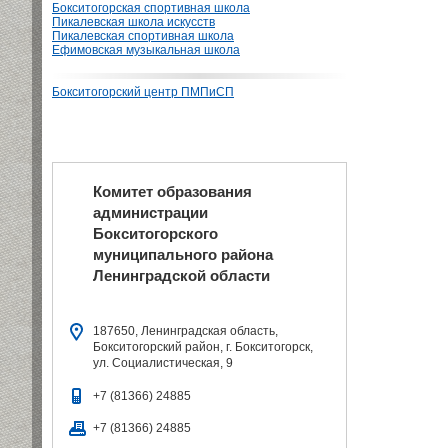
Бокситогорская спортивная школа
Пикалевская школа искусств
Пикалевская спортивная школа
Ефимовская музыкальная школа
Бокситогорский центр ПМПиСП
Комитет образования
администрации
Бокситогорского
муниципального района
Ленинградской области
187650, Ленинградская область,
Бокситогорский район, г. Бокситогорск,
ул. Социалистическая, 9
+7 (81366) 24885
+7 (81366) 24885