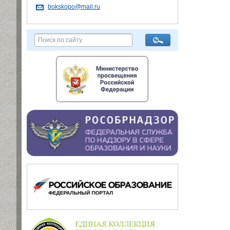
bokskopo@mail.ru