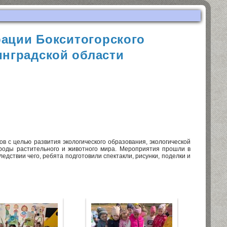
ации Бокситогорского
нградской области
в с целью развития экологического образования, экологической
роды растительного и животного мира. Мероприятия прошли в
едствии чего, ребята подготовили спектакли, рисунки, поделки и