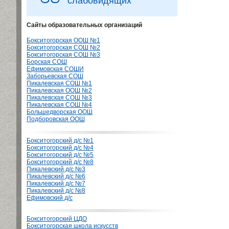
слабовидящих
Сайты образовательных организаций
Бокситогорская ООШ №1
Бокситогорская СОШ №2
Бокситогорская СОШ №3
Борская СОШ
Ефимовская СОШИ
Заборьевская СОШ
Пикалевская СОШ №1
Пикалевская ООШ №2
Пикалевская СОШ №3
Пикалевская СОШ №4
Большедворская ООШ
Подборовская ООШ
Бокситогорский д/с №1
Бокситогорский д/с №4
Бокситогорский д/с №5
Бокситогорский д/с №8
Пикалевский д/с №3
Пикалевский д/с №6
Пикалевский д/с №7
Пикалевский д/с №8
Ефимовский д/с
Бокситогорский ЦДО
Бокситогорская школа искусств