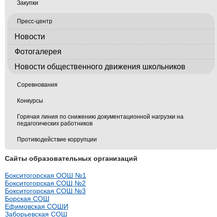
Закупки
Пресс-центр
Новости
Фотогалерея
Новости общественного движения школьников
Соревнования
Конкурсы
Горячая линия по снижению документационной нагрузки на
педагогических работников
Противодействие коррупции
Сайты образовательных организаций
Бокситогорская ООШ №1
Бокситогорская СОШ №2
Бокситогорская СОШ №3
Борская СОШ
Ефимовская СОШИ
Заборьевская СОШ