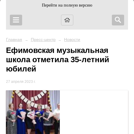
Перейти на полную версию
Главная
Пресс-центр
Новости
→
→
Ефимовская музыкальная
школа отметила 35-летний
юбилей
27 апреля 2023 г.