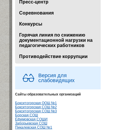
Пресс-центр
Соревнования
Конкурсы
Горячая линия по снижению
документационной нагрузки на
педагогических работников
Противодействие коррупции
Версия для
слабовидящих
Сайты образовательных организаций
Бокситогорская ООШ №1
Бокситогорская СОШ №2
Бокситогорская СОШ №3
Борская СОШ
Ефимовская СОШИ
Заборьевская СОШ
Пикалевская СОШ №1