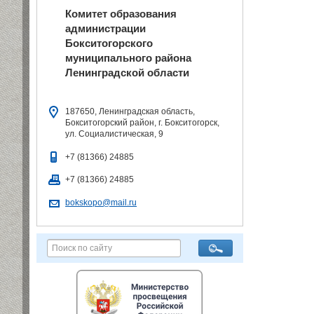
Комитет образования
администрации
Бокситогорского
муниципального района
Ленинградской области
187650, Ленинградская область,
Бокситогорский район, г. Бокситогорск,
ул. Социалистическая, 9
+7 (81366) 24885
+7 (81366) 24885
bokskopo@mail.ru