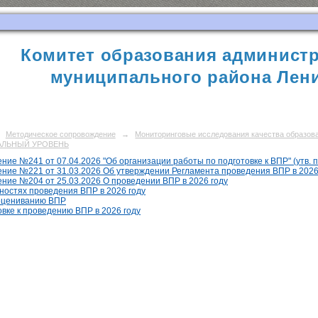
Комитет образования администр
муниципального района Лени
Методическое сопровождение
→
Мониторинговые исследования качества образов
ЛЬНЫЙ УРОВЕНЬ
ие №241 от 07.04.2026 "Об организации работы по подготовке к ВПР" (утв. пл
ние №221 от 31.03.2026 Об утверждении Регламента проведения ВПР в 2026
ние №204 от 25.03.2026 О проведении ВПР в 2026 году
ностях проведения ВПР в 2026 году
оцениванию ВПР
овке к проведению ВПР в 2026 году