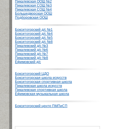
Пикалевская ООШ №2
Пикалевская СОШ №3
Пикалевская СОШ №4
Большедворская ООШ
Подборовская ООШ
Бокситогорский д/с №1
Бокситогорский д/с №4
Бокситогорский д/с №5
Бокситогорский д/с №8
Пикалевский д/с №3
Пикалевский д/с №6
Пикалевский д/с №7
Пикалевский д/с №8
Ефимовский д/с
Бокситогорский ЦДО
Бокситогорская школа искусств
Бокситогорская спортивная школа
Пикалевская школа искусств
Пикалевская спортивная школа
Ефимовская музыкальная школа
Бокситогорский центр ПМПиСП