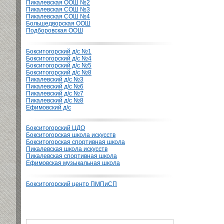
Пикалевская ООШ №2
Пикалевская СОШ №3
Пикалевская СОШ №4
Большедворская ООШ
Подборовская ООШ
Бокситогорский д/с №1
Бокситогорский д/с №4
Бокситогорский д/с №5
Бокситогорский д/с №8
Пикалевский д/с №3
Пикалевский д/с №6
Пикалевский д/с №7
Пикалевский д/с №8
Ефимовский д/с
Бокситогорский ЦДО
Бокситогорская школа искусств
Бокситогорская спортивная школа
Пикалевская школа искусств
Пикалевская спортивная школа
Ефимовская музыкальная школа
Бокситогорский центр ПМПиСП