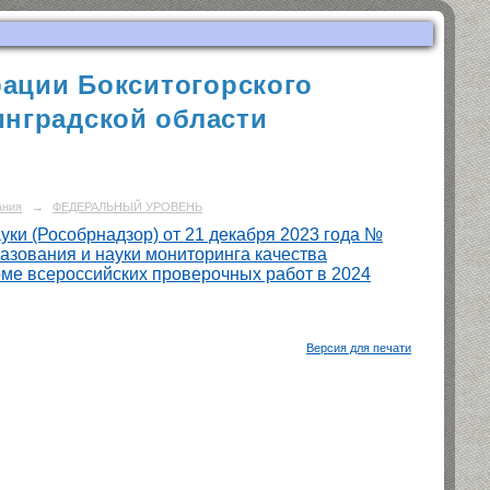
ации Бокситогорского
нградской области
ания
→
ФЕДЕРАЛЬНЫЙ УРОВЕНЬ
ки (Рособрнадзор) от 21 декабря 2023 года №
азования и науки мониторинга качества
ме всероссийских проверочных работ в 2024
Версия для печати