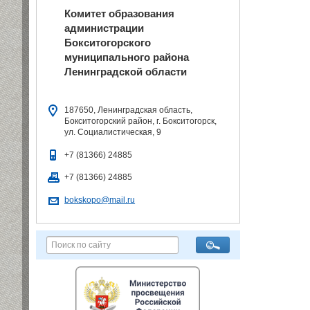
Комитет образования
администрации
Бокситогорского
муниципального района
Ленинградской области
187650, Ленинградская область,
Бокситогорский район, г. Бокситогорск,
ул. Социалистическая, 9
+7 (81366) 24885
+7 (81366) 24885
bokskopo@mail.ru