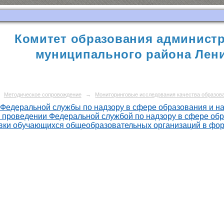
Комитет образования администр
муниципального района Лени
Методическое сопровождение
→
Мониторинговые исследования качества образов
Федеральной службы по надзору в сфере образования и нау
 проведении Федеральной службой по надзору в сфере обр
вки обучающихся общеобразовательных организаций в фор