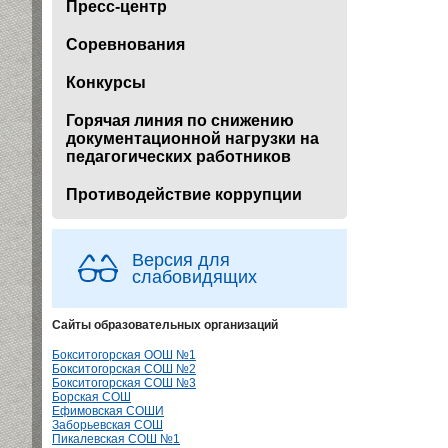
Пресс-центр
Соревнования
Конкурсы
Горячая линия по снижению
документационной нагрузки на
педагогических работников
Противодействие коррупции
Версия для
слабовидящих
Сайты образовательных организаций
Бокситогорская ООШ №1
Бокситогорская СОШ №2
Бокситогорская СОШ №3
Борская СОШ
Ефимовская СОШИ
Заборьевская СОШ
Пикалевская СОШ №1