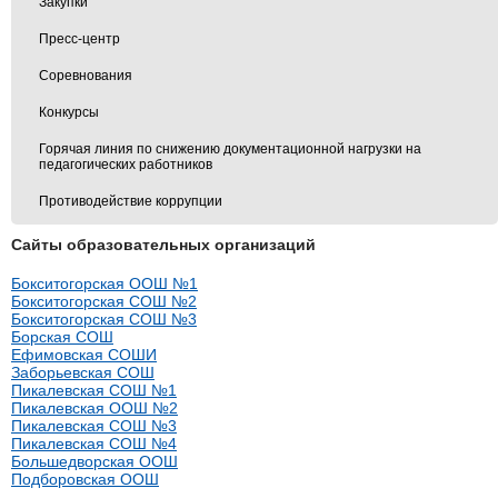
Закупки
Пресс-центр
Соревнования
Конкурсы
Горячая линия по снижению документационной нагрузки на
педагогических работников
Противодействие коррупции
Сайты образовательных организаций
Бокситогорская ООШ №1
Бокситогорская СОШ №2
Бокситогорская СОШ №3
Борская СОШ
Ефимовская СОШИ
Заборьевская СОШ
Пикалевская СОШ №1
Пикалевская ООШ №2
Пикалевская СОШ №3
Пикалевская СОШ №4
Большедворская ООШ
Подборовская ООШ