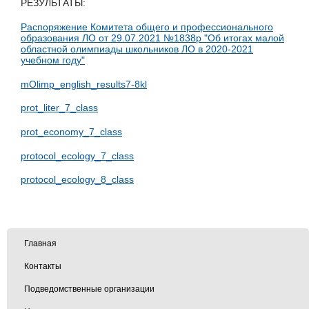
РЕЗУЛЬТАТЫ:
Распоряжение Комитета общего и профессионального
образования ЛО от 29.07.2021 №1838р "Об итогах малой
областной олимпиады школьников ЛО в 2020-2021
учебном году"
mOlimp_english_results7-8kl
prot_liter_7_class
prot_economy_7_class
protocol_ecology_7_class
protocol_ecology_8_class
Главная
Контакты
Подведомственные организации