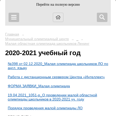
Перейти на полную версию
Главная
→
Муниципальный олимпиадный центр
_
→
→
Малая областная олимпиада школьников Ленинградской област
2020-2021 учебный год
№398 от 02.12.2020_Малая олимпиада школьников ЛО по
англ. языку
Работа с дистанционным сервером Центра «Интеллект»
ФОРМА ЗАЯВКИ_Малая олимпиада
19.04.2021_1051-р_О проведении малой областной
олимпиады школьников в 2020-2021 уч. году
Порядок проведения малой олимпиады ЛО