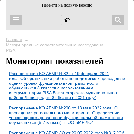
Перейти на полную версию
Главная
→
Международные сопоставительные исследования
→
PISA
Мониторинг показателей
Распоряжение КО АБМР №82 от 19 февраля 2021
года
"Об организации работы по подготовке к проведению
оценки уровня функциональной грамотности
обучающихся 8 классов с использованием
инструментария PISA Бокситогорского муниципального
района Ленинградской области в 2021 году"
Распоряжение КО АБМР №296 от 13 мая 2022 года "О
проведении регионального мониторинга "Определение
уровня сформированности функциональной грамотности
обучающихся (6-7 классы)" в ОО БМР ЛО"
Распоряжение КО АБМР ЛО от 20.05.2022 года №317 "Об