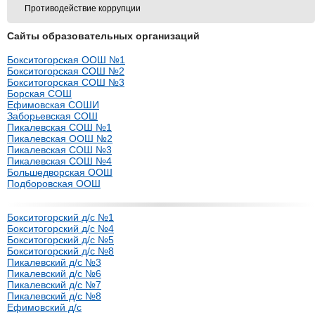
Противодействие коррупции
Сайты образовательных организаций
Бокситогорская ООШ №1
Бокситогорская СОШ №2
Бокситогорская СОШ №3
Борская СОШ
Ефимовская СОШИ
Заборьевская СОШ
Пикалевская СОШ №1
Пикалевская ООШ №2
Пикалевская СОШ №3
Пикалевская СОШ №4
Большедворская ООШ
Подборовская ООШ
Бокситогорский д/с №1
Бокситогорский д/с №4
Бокситогорский д/с №5
Бокситогорский д/с №8
Пикалевский д/с №3
Пикалевский д/с №6
Пикалевский д/с №7
Пикалевский д/с №8
Ефимовский д/с