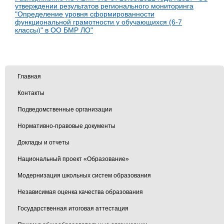
утверждении результатов регионального мониторинга
"Определение уровня сформированности
функциональной грамотности у обучающихся (6-7
классы)" в ОО БМР ЛО"
Главная
Контакты
Подведомственные организации
Нормативно-правовые документы
Доклады и отчеты
Национальный проект «Образование»
Модернизация школьных систем образования
Независимая оценка качества образования
Государственная итоговая аттестация