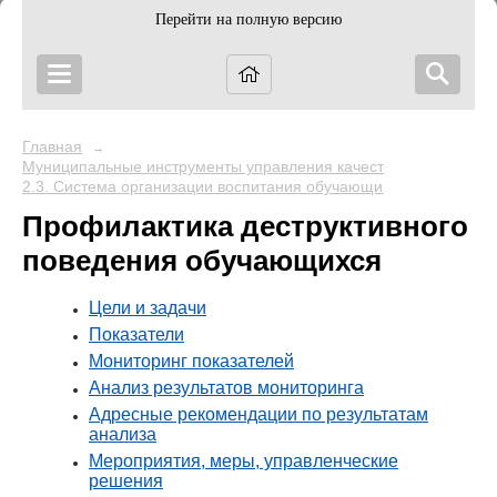
Перейти на полную версию
Главная
→
Муниципальные инструменты управления качеством образован
2.3. Система организации воспитания обучающихся
Профилактика деструктивного
поведения обучающихся
Цели и задачи
Показатели
Мониторинг показателей
Анализ результатов мониторинга
Адресные рекомендации по результатам
анализа
Мероприятия, меры, управленческие
решения